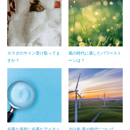
カラダのサイン受け取ってま
風の時代に適したパワースト
すか？
ーンは？
必要な場所に必要なアイテム
2021年 風の時代について