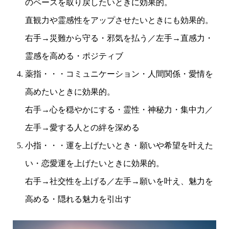
のペースを取り戻したいときに効果的。
直観力や霊感性をアップさせたいときにも効果的。
右手→災難から守る・邪気を払う／左手→直感力・
霊感を高める・ポジティブ
薬指・・・コミュニケーション・人間関係・愛情を
高めたいときに効果的。
右手→心を穏やかにする・霊性・神秘力・集中力／
左手→愛する人との絆を深める
小指・・・運を上げたいとき・願いや希望を叶えた
い・恋愛運を上げたいときに効果的。
右手→社交性を上げる／左手→願いを叶え、魅力を
高める・隠れる魅力を引出す