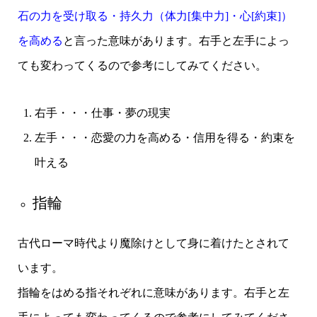
石の力を受け取る・持久力（体力[集中力]・心[約束]）
を高める
と言った
意
味があります。
右手と左手によっ
ても変わってくるので参考にしてみてください。
右手・・・仕事・夢の現実
左手・・・恋愛の力を高める・信用を得る・約束を
叶える
指輪
古代ローマ時代より魔除けとして身に着けたとされて
います。
指輪をはめる指それぞれに意味があります。右手と左