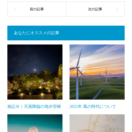
あなたにオススメの記事
旅記Ⅲ｜天孫降臨の地＠宮崎
2021年 風の時代について