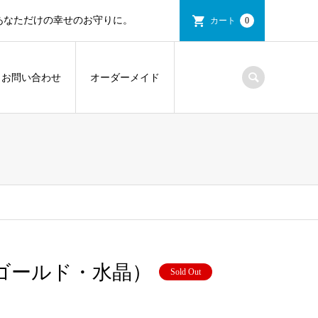
あなただけの幸せのお守りに。
カート
0
お問い合わせ
オーダーメイド
ゴールド・水晶）
Sold Out