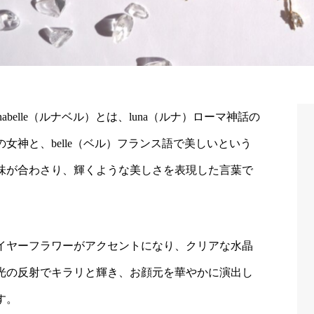
unabelle（ルナベル）とは、luna（ルナ）ローマ神話の
の女神と、belle（ベル）フランス語で美しいという
味が合わさり、輝くような美しさを表現した言葉で
。
イヤーフラワーがアクセントになり、クリアな水晶
光の反射でキラリと輝き、お顔元を華やかに演出し
す。