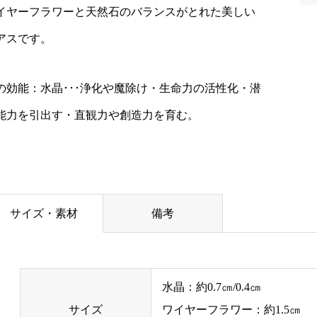
イヤーフラワーと天然石のバランスがとれた美しい
アスです。
の効能：水晶･･･浄化や魔除け・生命力の活性化・潜
能力を引出す・直観力や創造力を育む。
サイズ・素材
備考
水晶：約0.7㎝/0.4㎝
サイズ
ワイヤーフラワー：約1.5㎝