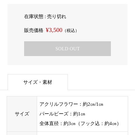
在庫状態 : 売り切れ
¥3,500
販売価格
（税込）
SOLD OUT
サイズ・素材
アクリルフラワー：約2㎝/1㎝
サイズ
パールビーズ：約1㎝
全体直径：約3㎝（フック込：約4㎝）